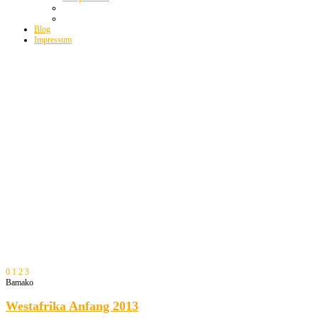
Blog
Impressum
0
1
2
3
Bamako
Westafrika Anfang 2013