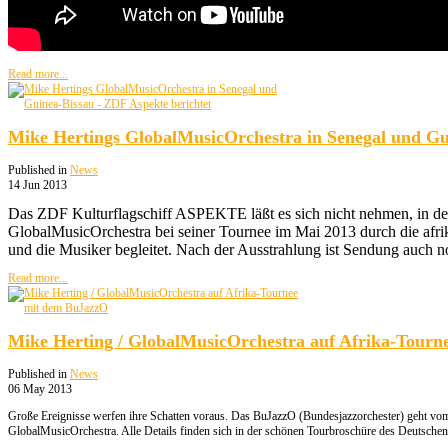
Read more...
Mike Hertings GlobalMusicOrchestra in Senegal und Gui
Published in
News
14 Jun 2013
Das ZDF Kulturflagschiff ASPEKTE läßt es sich nicht nehmen, in d
GlobalMusicOrchestra bei seiner Tournee im Mai 2013 durch die afri
und die Musiker begleitet. Nach der Ausstrahlung ist Sendung auch 
Read more...
Mike Herting / GlobalMusicOrchestra auf Afrika-Tour
Published in
News
06 May 2013
Große Ereignisse werfen ihre Schatten voraus. Das BuJazzO (Bundesjazzorchester) geht vom
GlobalMusicOrchestra. Alle Details finden sich in der schö
nen Tourbroschüre des Deutschen 