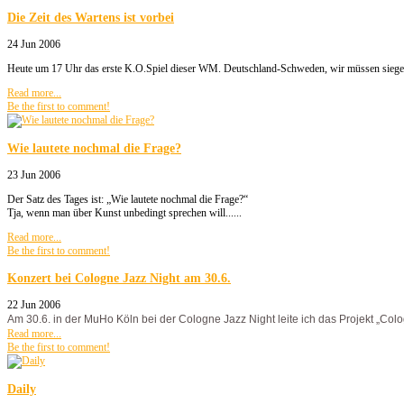
Die Zeit des Wartens ist vorbei
24 Jun 2006
Heute um 17 Uhr das erste K.O.Spiel dieser WM. Deutschland-Schweden, wir müssen siege
Read more...
Be the first to comment!
Wie lautete nochmal die Frage?
23 Jun 2006
Der Satz des Tages ist: „Wie lautete nochmal die Frage?“
Tja, wenn man über Kunst unbedingt sprechen will......
Read more...
Be the first to comment!
Konzert bei Cologne Jazz Night am 30.6.
22 Jun 2006
Am 30.6. in der MuHo Köln bei der Cologne Jazz Night leite ich das Projekt „Co
Read more...
Be the first to comment!
Daily