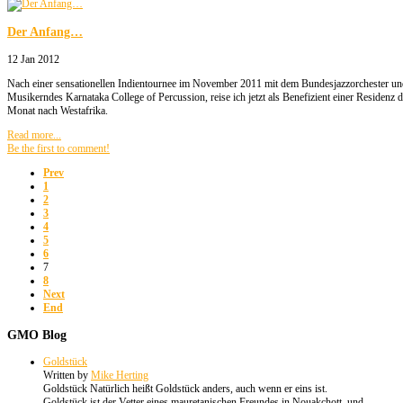
Der Anfang…
12 Jan 2012
Nach einer sensationellen Indientournee im November 2011 mit dem Bundesjazzorchester und
Musikerndes Karnataka College of Percussion, reise ich jetzt als Benefizient einer Residenz d
Monat nach Westafrika.
Read more...
Be the first to comment!
Prev
1
2
3
4
5
6
7
8
Next
End
GMO
Blog
Goldstück
Written by
Mike Herting
Goldstück Natürlich heißt Goldstück anders, auch wenn er eins ist.
Goldstück ist der Vetter eines mauretanischen Freundes in Nouakchott, und