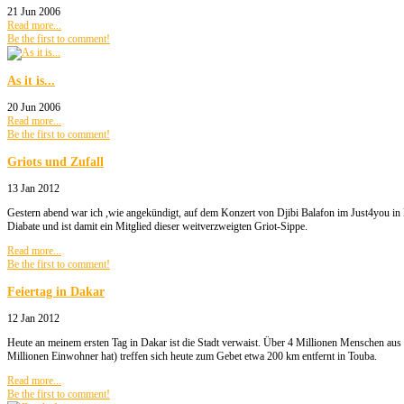
21 Jun 2006
Read more...
Be the first to comment!
As it is...
20 Jun 2006
Read more...
Be the first to comment!
Griots und Zufall
13 Jan 2012
Gestern abend war ich ,wie angekündigt, auf dem Konzert von Djibi Balafon im Just4you in Da
Diabate und ist damit ein Mitglied dieser weitverzweigten Griot-Sippe.
Read more...
Be the first to comment!
Feiertag in Dakar
12 Jan 2012
Heute an meinem ersten Tag in Dakar ist die Stadt verwaist. Über 4 Millionen Menschen aus
Millionen Einwohner hat) treffen sich heute zum Gebet etwa 200 km entfernt in Touba.
Read more...
Be the first to comment!