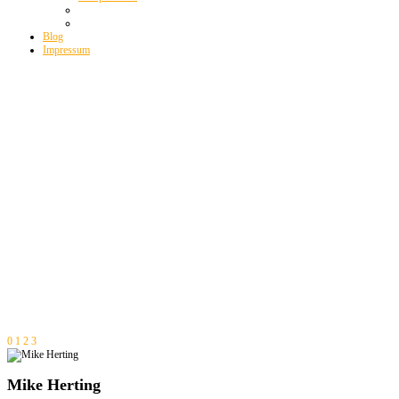
Blog
Impressum
0
1
2
3
Mike Herting