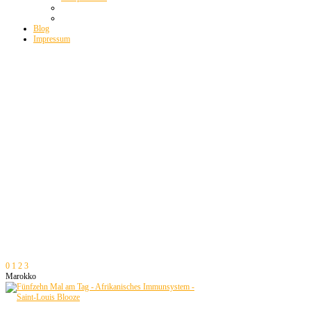
Blog
Impressum
0
1
2
3
Marokko